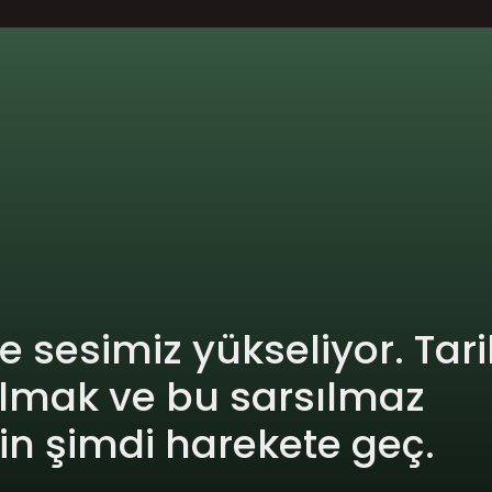
de sesimiz yükseliyor. Tari
lmak ve bu sarsılmaz 
çin şimdi harekete geç.