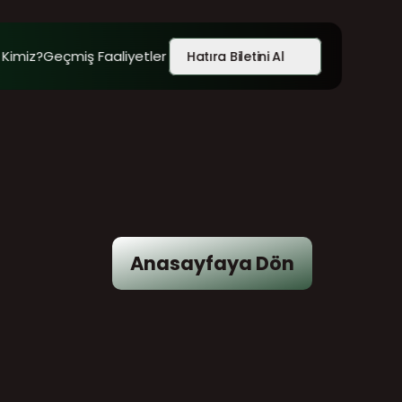
 Kimiz?
Geçmiş Faaliyetler
Hatıra Biletini Al
Anasayfaya Dön