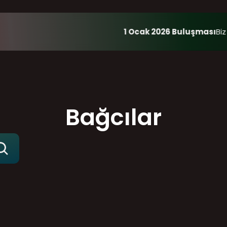
1 Ocak 2026 Buluşması
Biz
Bağcılar