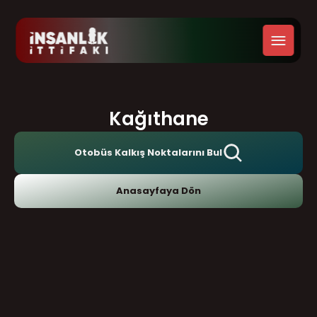
Kağıthane
Otobüs Kalkış Noktalarını Bul
Anasayfaya Dön