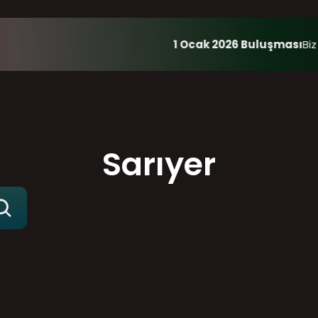
1 Ocak 2026 Buluşması
Biz
Sarıyer