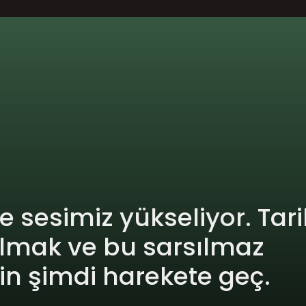
de sesimiz yükseliyor. Tari
lmak ve bu sarsılmaz 
çin şimdi harekete geç.