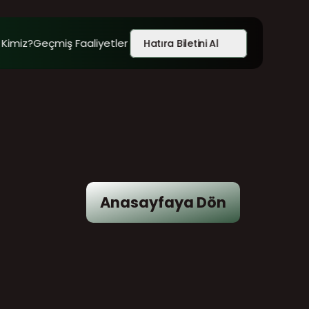
 Kimiz?
Geçmiş Faaliyetler
Hatıra Biletini Al
Anasayfaya Dön